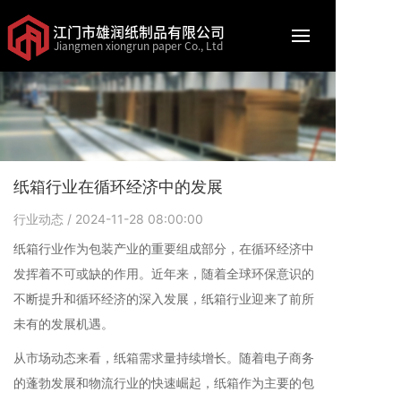
江门市雄润纸制品有限公司
Jiangmen xiongrun paper Co., Ltd
纸箱行业在循环经济中的发展
行业动态
/ 2024-11-28 08:00:00
纸箱行业作为包装产业的重要组成部分，在循环经济中
发挥着不可或缺的作用。近年来，随着全球环保意识的
不断提升和循环经济的深入发展，纸箱行业迎来了前所
未有的发展机遇。
从市场动态来看，纸箱需求量持续增长。随着电子商务
的蓬勃发展和物流行业的快速崛起，纸箱作为主要的包