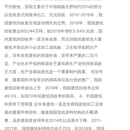
平仍较低，原因主要在于中国箱板瓦楞纸约25%的部分
以包装形式间接净出口、无法回收。2010-2019年，我
国废纸回收量呈现波动增长的态势。2019年，我国废纸
回收量达到5244万吨，较2018年增长5.64% 此前，国
内废纸的回收率一直没有改善，而且回收的废纸也大量
被技术落后的小企业加工成纸板、卫生纸等低档次产
品，没有发挥废纸的资源价值，还带来严重的二次污
染。产业化水平低的根源在于废纸再生产业扶持政策缺
乏力度，但产业基础差也是一个重要制约因素。 但近年
来，随着国民环保意识的调高和垃圾分类的推广，我国
废纸回收率波动上升，2019年，我国废纸回收率达到
49.0%，实现10年间废纸回收率的新高。 4、中国废纸
利用率下滑明显 近年来废纸一直是支撑我国造纸工业发
展的重要纤维原料，随着我国造纸原料结构的不断调
整，虽然废纸浆使用率在2014年以后逐年下降。2011-
2017年，我国废纸利用率均高于70%，到2019年，我国