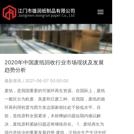
江门市雄润纸制品有限公司
Jiangmen xiongrun paper Co., Ltd
2020年中国废纸回收行业市场现状及发展
趋势分析
最新资讯
/ 2021-06-07 00:00:00
废纸，是我国重要的可循环再生资源。在国际上，废纸
一般区分为欧废、美废和日废三种。在我国，废纸的循
环再利用程度与西方发达国家相比处于较低水平。目
前，造纸原料全面紧张，木材稀缺问题短期内难以解
决，废纸原料紧缺问题还将继续存在。 1、废纸再生为
现代造纸业的重要发展趋势 废纸，泛指在生产生活中经