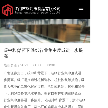
江门市雄润纸制品有限公司
Jiangmen xiongrun paper Co., Ltd
碳中和背景下 造纸行业集中度或进一步提
高
最新资讯
/ 2021-06-07 00:00:00
广发证券指出，碳中和背景下，造纸行业集中度或进一
步提高。碳汇是指通过植树造林、植被恢复等措施，吸
收大气中的二氧化碳的过程、活动或机制。碳中和背景
下，利好自备电汽水平高、拥有自有林地的造纸企业，
行业集中度将进一步抬升。 在碳中和背景下，预计造纸
企业新增自备电厂、蒸汽厂的难度与成本将增加，同时